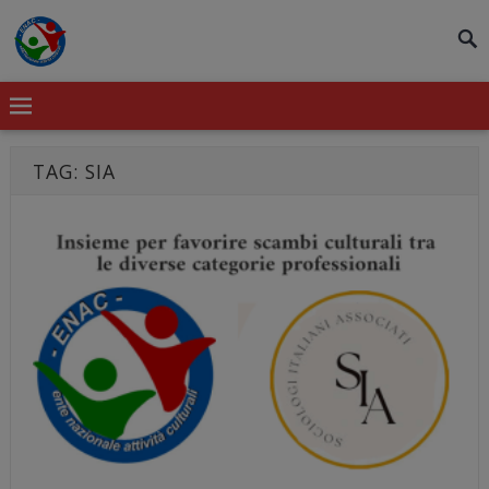
modal-check
TAG:
SIA