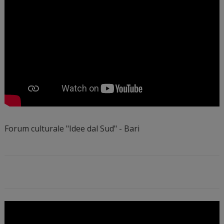
Forum culturale "Idee dal Sud" - Bari