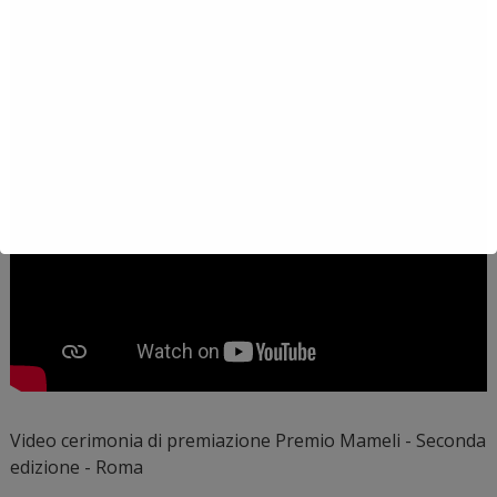
Video cerimonia di premiazione Premio Mameli - Seconda
edizione - Roma