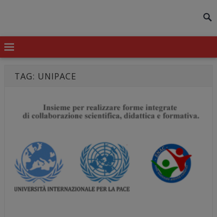
modal-check
TAG:
UNIPACE