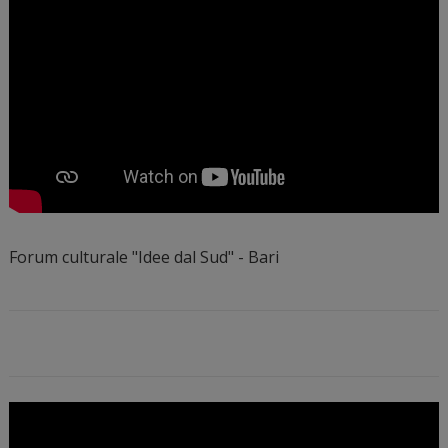
Forum culturale "Idee dal Sud" - Bari