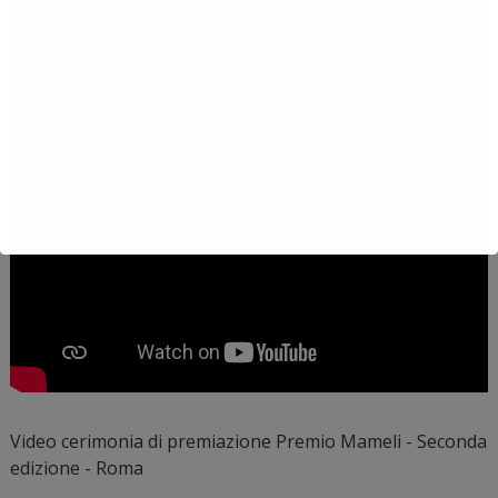
Video cerimonia di premiazione Premio Mameli - Seconda
edizione - Roma