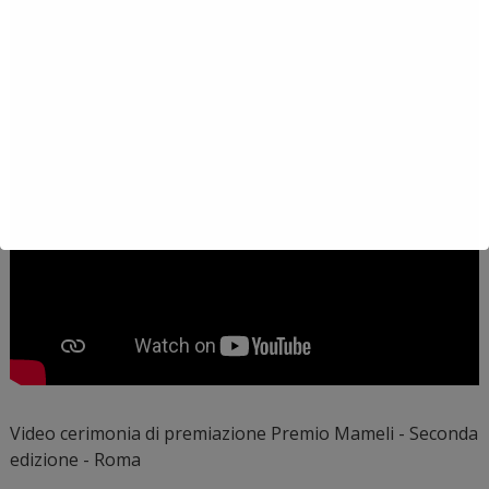
Video cerimonia di premiazione Premio Mameli - Seconda
edizione - Roma