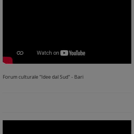
Forum culturale "Idee dal Sud" - Bari