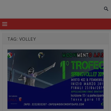
modal-check
TAG:
VOLLEY