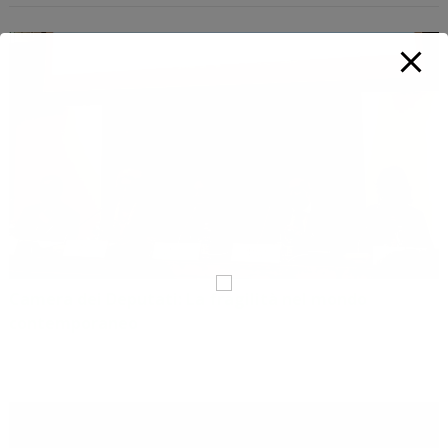
Camera dei Deputati: La fragilità nel mondo
contemporaneo