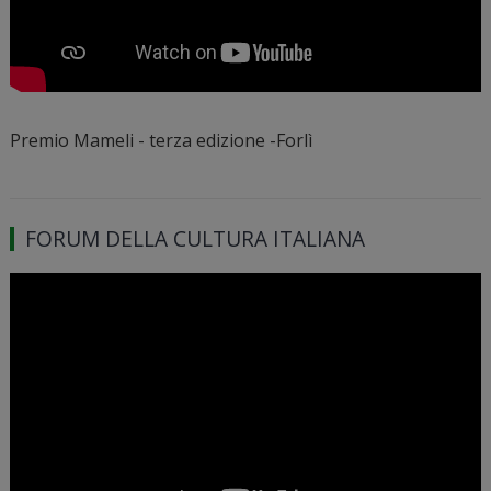
Premio Mameli - terza edizione -Forlì
FORUM DELLA CULTURA ITALIANA
Video
Player