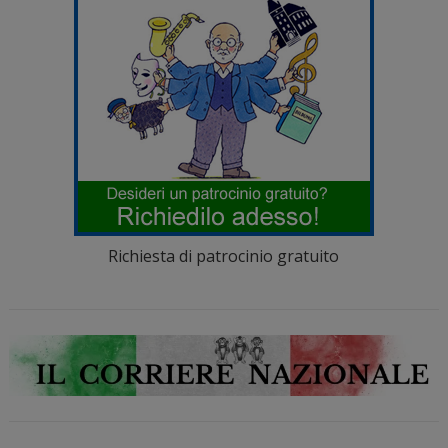
Richiesta di patrocinio gratuito