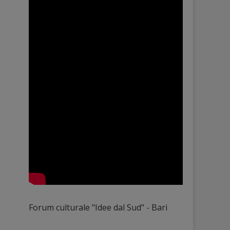
Forum culturale "Idee dal Sud" - Bari