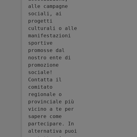
alle campagne 
sociali, ai 
progetti 
culturali o alle 
manifestazioni 
sportive 
promosse dal 
nostro ente di 
promozione 
sociale! 
Contatta il 
comitato 
regionale o 
provinciale più 
vicino a te per 
sapere come 
partecipare. In 
alternativa puoi 