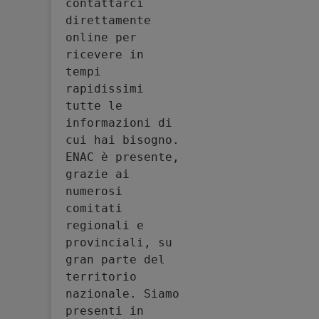
contattarci 
direttamente 
online per 
ricevere in 
tempi 
rapidissimi 
tutte le 
informazioni di 
cui hai bisogno. 
ENAC è presente, 
grazie ai 
numerosi 
comitati 
regionali e 
provinciali, su 
gran parte del 
territorio 
nazionale. Siamo 
presenti in 