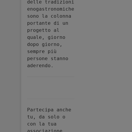
delle tradizioni 
enogastronomiche 
sono la colonna 
portante di un 
progetto al 
quale, giorno 
dopo giorno, 
sempre più 
persone stanno 
aderendo.
Partecipa anche 
tu, da solo o 
con la tua 
associazione, 