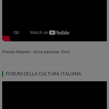
Premio Mameli - terza edizione -Forlì
FORUM DELLA CULTURA ITALIANA
Video
Player