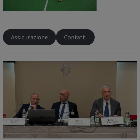
Assicurazione
Contatti