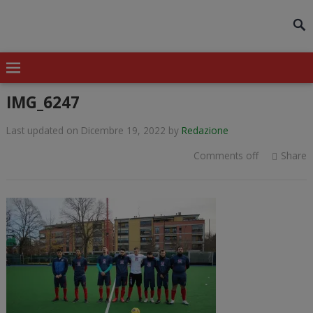
modal-check
IMG_6247
Last updated on Dicembre 19, 2022
by
Redazione
Comments off
Share