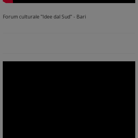
Forum culturale "Idee dal Sud" - Bari