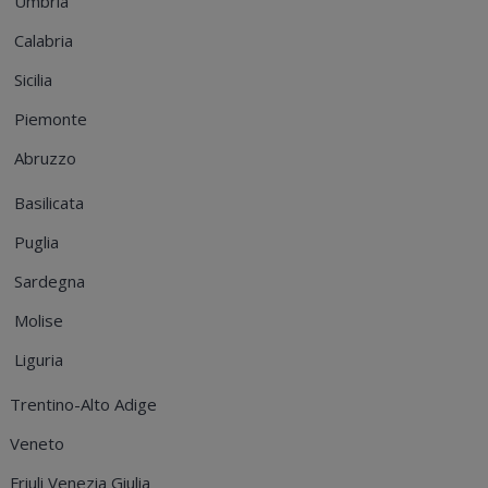
Umbria
Calabria
Sicilia
Piemonte
Abruzzo
Basilicata
Puglia
Sardegna
Molise
Liguria
Trentino-Alto Adige
Veneto
Friuli Venezia Giulia