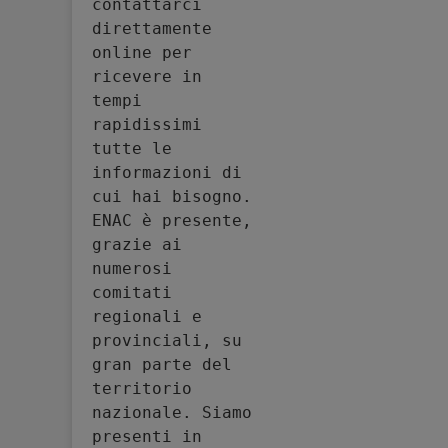
contattarci 
direttamente 
online per 
ricevere in 
tempi 
rapidissimi 
tutte le 
informazioni di 
cui hai bisogno. 
ENAC è presente, 
grazie ai 
numerosi 
comitati 
regionali e 
provinciali, su 
gran parte del 
territorio 
nazionale. Siamo 
presenti in 