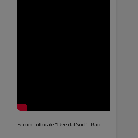
Forum culturale "Idee dal Sud" - Bari