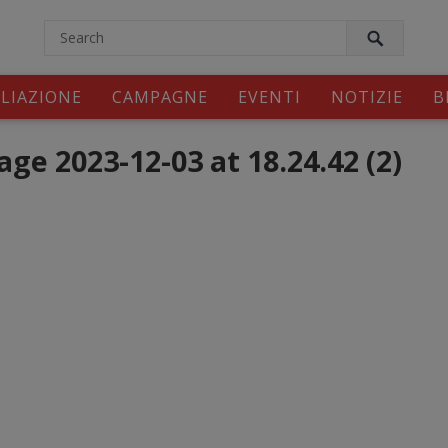
modal-check
ILIAZIONE
CAMPAGNE
EVENTI
NOTIZIE
B
e 2023-12-03 at 18.24.42 (2)