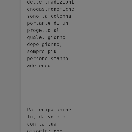
delle tradizioni 
enogastronomiche 
sono la colonna 
portante di un 
progetto al 
quale, giorno 
dopo giorno, 
sempre più 
persone stanno 
aderendo.
Partecipa anche 
tu, da solo o 
con la tua 
associazione, 