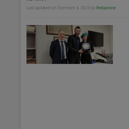
Last updated on Dicembre 4, 2023
by
Redazione