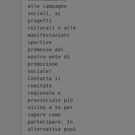
alle campagne 
sociali, ai 
progetti 
culturali o alle 
manifestazioni 
sportive 
promosse dal 
nostro ente di 
promozione 
sociale! 
Contatta il 
comitato 
regionale o 
provinciale più 
vicino a te per 
sapere come 
partecipare. In 
alternativa puoi 