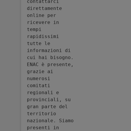
contattarci 
direttamente 
online per 
ricevere in 
tempi 
rapidissimi 
tutte le 
informazioni di 
cui hai bisogno. 
ENAC è presente, 
grazie ai 
numerosi 
comitati 
regionali e 
provinciali, su 
gran parte del 
territorio 
nazionale. Siamo 
presenti in 