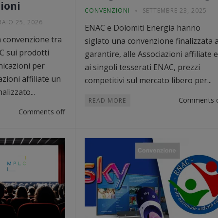
ioni
CONVENZIONI
SETTEMBRE 23, 2025
RAIO 25, 2026
ENAC e Dolomiti Energia hanno
na convenzione tra
siglato una convenzione finalizzata 
C sui prodotti
garantire, alle Associazioni affiliate e
nicazioni per
ai singoli tesserati ENAC, prezzi
zioni affiliate un
competitivi sul mercato libero per...
alizzato...
Comments o
READ MORE
Comments off