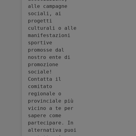
alle campagne 
sociali, ai 
progetti 
culturali o alle 
manifestazioni 
sportive 
promosse dal 
nostro ente di 
promozione 
sociale! 
Contatta il 
comitato 
regionale o 
provinciale più 
vicino a te per 
sapere come 
partecipare. In 
alternativa puoi 