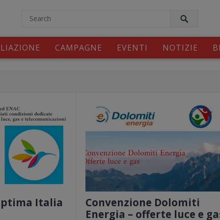
modal-check
ILIAZIONE
CAMPAGNE
EVENTI
NOTIZIE
B
ptima Italia
Convenzione Dolomiti
Energia – offerte luce e ga