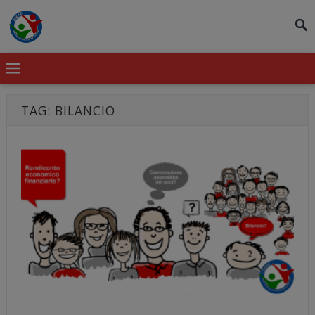
modal-check
TAG:
BILANCIO