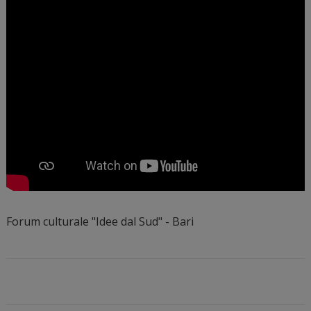
Forum culturale "Idee dal Sud" - Bari