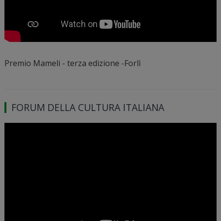
Premio Mameli - terza edizione -Forlì
FORUM DELLA CULTURA ITALIANA
Video
Player