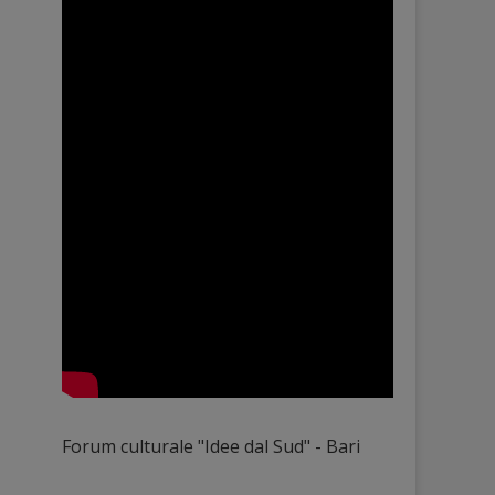
Forum culturale "Idee dal Sud" - Bari