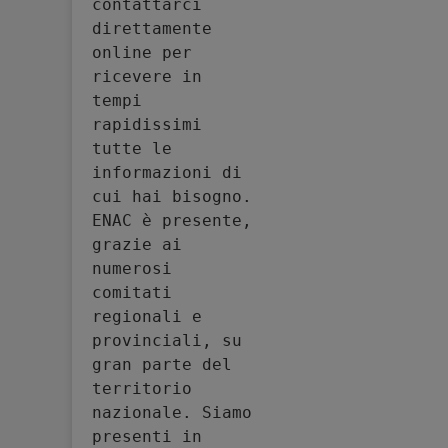
contattarci 
direttamente 
online per 
ricevere in 
tempi 
rapidissimi 
tutte le 
informazioni di 
cui hai bisogno. 
ENAC è presente, 
grazie ai 
numerosi 
comitati 
regionali e 
provinciali, su 
gran parte del 
territorio 
nazionale. Siamo 
presenti in 