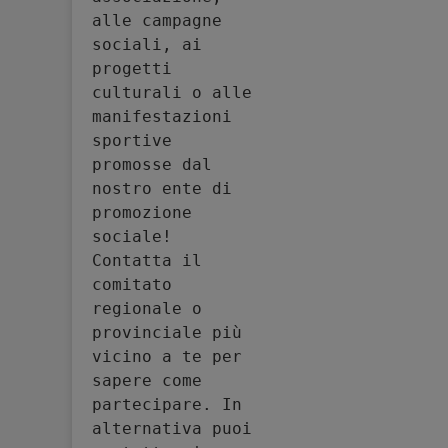
alle campagne 
sociali, ai 
progetti 
culturali o alle 
manifestazioni 
sportive 
promosse dal 
nostro ente di 
promozione 
sociale! 
Contatta il 
comitato 
regionale o 
provinciale più 
vicino a te per 
sapere come 
partecipare. In 
alternativa puoi 