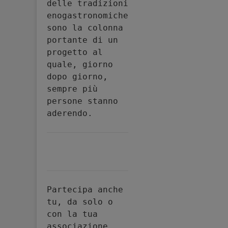
delle tradizioni 
enogastronomiche 
sono la colonna 
portante di un 
progetto al 
quale, giorno 
dopo giorno, 
sempre più 
persone stanno 
aderendo.
Partecipa anche 
tu, da solo o 
con la tua 
associazione, 