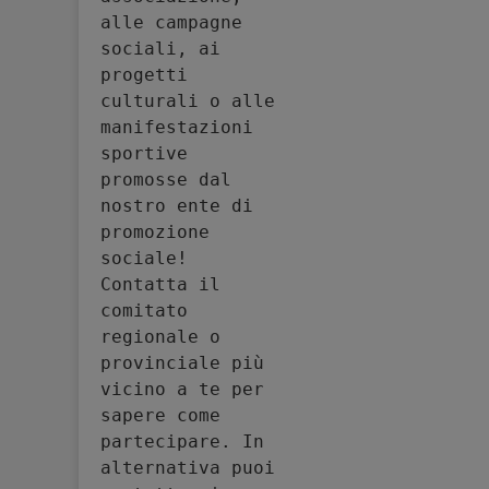
alle campagne 
sociali, ai 
progetti 
culturali o alle 
manifestazioni 
sportive 
promosse dal 
nostro ente di 
promozione 
sociale! 
Contatta il 
comitato 
regionale o 
provinciale più 
vicino a te per 
sapere come 
partecipare. In 
alternativa puoi 