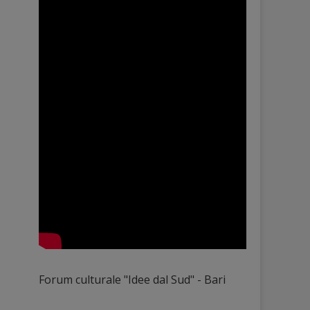
Forum culturale "Idee dal Sud" - Bari