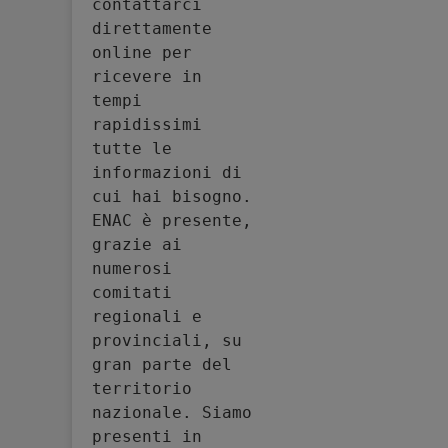
contattarci 
direttamente 
online per 
ricevere in 
tempi 
rapidissimi 
tutte le 
informazioni di 
cui hai bisogno. 
ENAC è presente, 
grazie ai 
numerosi 
comitati 
regionali e 
provinciali, su 
gran parte del 
territorio 
nazionale. Siamo 
presenti in 