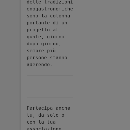
delle tradizioni 
enogastronomiche 
sono la colonna 
portante di un 
progetto al 
quale, giorno 
dopo giorno, 
sempre più 
persone stanno 
aderendo.
Partecipa anche 
tu, da solo o 
con la tua 
associazione, 