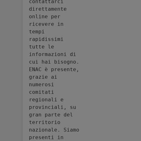
contattarci 
direttamente 
online per 
ricevere in 
tempi 
rapidissimi 
tutte le 
informazioni di 
cui hai bisogno. 
ENAC è presente, 
grazie ai 
numerosi 
comitati 
regionali e 
provinciali, su 
gran parte del 
territorio 
nazionale. Siamo 
presenti in 