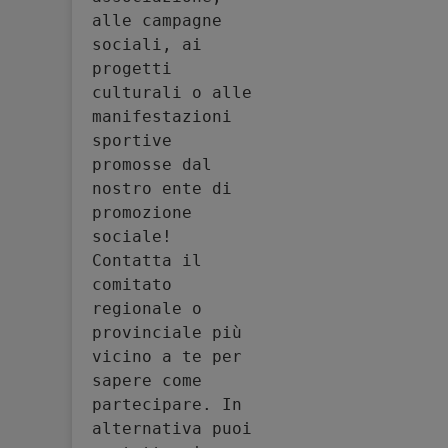
alle campagne 
sociali, ai 
progetti 
culturali o alle 
manifestazioni 
sportive 
promosse dal 
nostro ente di 
promozione 
sociale! 
Contatta il 
comitato 
regionale o 
provinciale più 
vicino a te per 
sapere come 
partecipare. In 
alternativa puoi 