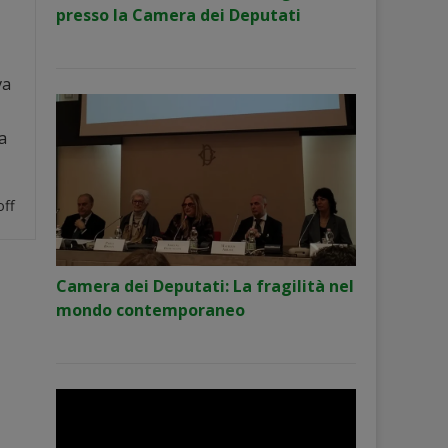
presso la Camera dei Deputati
va
a
ff
Camera dei Deputati: La fragilità nel
mondo contemporaneo