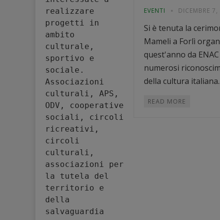
realizzare 
EVENTI
DICEMBRE 7,
progetti in 
Si è tenuta la cerimo
ambito 
Mameli a Forlì organ
culturale, 
quest'anno da ENAC
sportivo e 
numerosi riconoscim
sociale. 
della cultura italiana..
Associazioni 
culturali, APS, 
READ MORE
ODV, cooperative 
sociali, circoli 
ricreativi, 
circoli 
culturali, 
associazioni per 
la tutela del 
territorio e 
della 
salvaguardia 