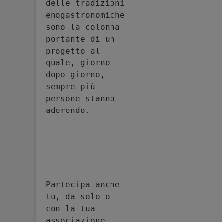
delle tradizioni 
enogastronomiche 
sono la colonna 
portante di un 
progetto al 
quale, giorno 
dopo giorno, 
sempre più 
persone stanno 
aderendo.
Partecipa anche 
tu, da solo o 
con la tua 
associazione, 