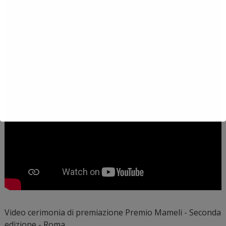
Video cerimonia di premiazione Premio Mameli - Seconda
edizione - Roma