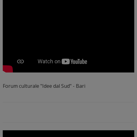
Forum culturale "Idee dal Sud" - Bari