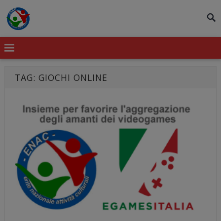
modal-check
TAG:
GIOCHI ONLINE