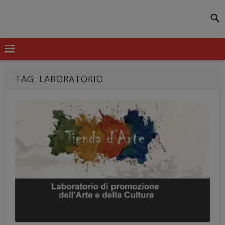
modal-check
TAG:
LABORATORIO