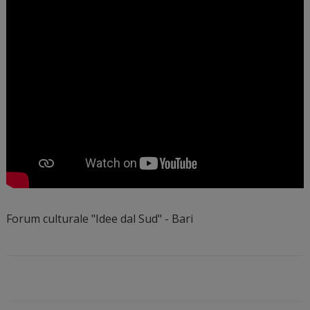
Forum culturale "Idee dal Sud" - Bari