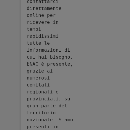
contattarci 
direttamente 
online per 
ricevere in 
tempi 
rapidissimi 
tutte le 
informazioni di 
cui hai bisogno. 
ENAC è presente, 
grazie ai 
numerosi 
comitati 
regionali e 
provinciali, su 
gran parte del 
territorio 
nazionale. Siamo 
presenti in 