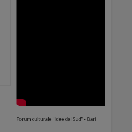
Forum culturale "Idee dal Sud" - Bari