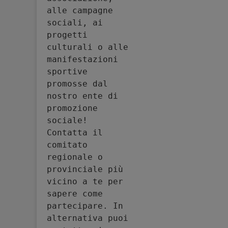
alle campagne 
sociali, ai 
progetti 
culturali o alle 
manifestazioni 
sportive 
promosse dal 
nostro ente di 
promozione 
sociale! 
Contatta il 
comitato 
regionale o 
provinciale più 
vicino a te per 
sapere come 
partecipare. In 
alternativa puoi 