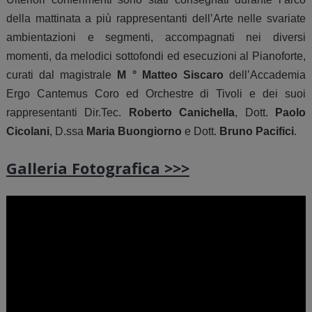
della mattinata a più rappresentanti dell’Arte nelle svariate
ambientazioni e segmenti, accompagnati nei diversi
momenti, da melodici sottofondi ed esecuzioni al Pianoforte,
curati dal magistrale
M ° Matteo Siscaro
dell’Accademia
Ergo Cantemus Coro ed Orchestre di Tivoli e dei suoi
rappresentanti Dir.Tec.
Roberto Canichella
, Dott.
Paolo
Cicolani
, D.ssa
Maria Buongiorno
e Dott.
Bruno Pacifici
.
Galleria Fotografica >>>