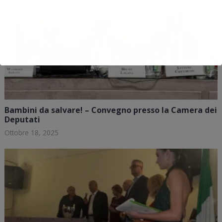
Bambini da salvare! – Convegno presso la Camera dei
Deputati
Ottobre 18, 2025