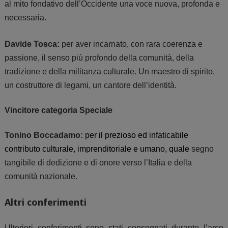
al mito fondativo dell’Occidente una voce nuova, profonda e
necessaria.
Davide Tosca
:
per aver incarnato, con rara coerenza e
passione, il senso più profondo della comunità, della
tradizione e della militanza culturale. Un maestro di spirito,
un costruttore di legami, un cantore dell’identità.
Vincitore categoria Speciale
Tonino Boccadamo
:
per il prezioso ed infaticabile
contributo culturale, imprenditoriale e umano, quale
segno
tangibile di dedizione e di onore verso l’Italia e della
comunità nazionale.
Altri conferimenti
Ulteriori conferimenti sono stati consegnati durante l’arco