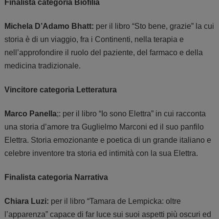
Finalista categoria Biofilia
Michela D’Adamo Bhatt
:
per il libro
“Sto bene, grazie” la cui
storia è di un viaggio, fra i Continenti, nella terapia e
nell’approfondire il ruolo del paziente, del farmaco e della
medicina tradizionale.
Vincitore categoria Letteratura
Marco Panella
;:
per il libro
“Io sono Elettra”
in cui racconta
una storia d’amore tra Guglielmo Marconi ed il suo panfilo
Elettra. Storia emozionante e poetica di un grande italiano e
celebre inventore tra storia ed intimità con la sua Elettra.
Finalista categoria Narrativa
Chiara Luzi
:
per il libro “Tamara de Lempicka: oltre
l’apparenza” capace di far luce sui suoi aspetti più oscuri ed