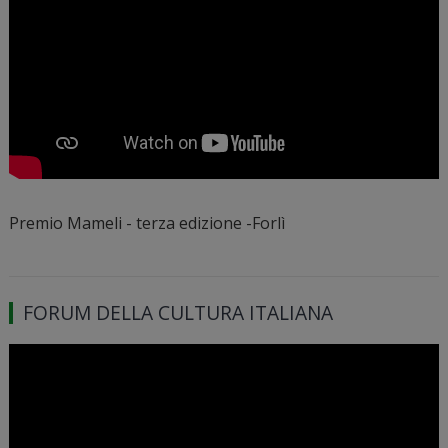
Premio Mameli - terza edizione -Forlì
FORUM DELLA CULTURA ITALIANA
Video
Player