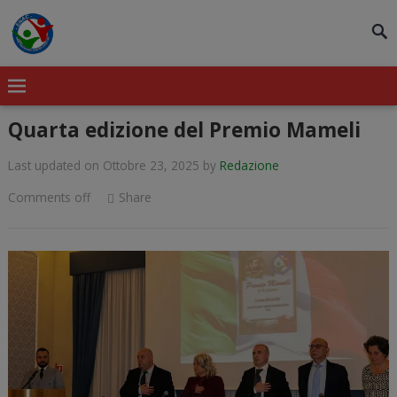
modal-check
Quarta edizione del Premio Mameli
Last updated on Ottobre 23, 2025
by
Redazione
Comments off
Share