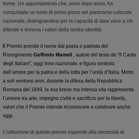
forme. Un appuntamento che, anno dopo anno, ha
conquistato un ruolo di primo piano nel panorama culturale
nazionale, distinguendosi per la capacità di dare voce a chi
difende e rinnova i valori della nostra identità.
I
l Premio prende il nome dal poeta e patriota del
Risorgimento
Goffredo Mameli
, autore del testo de
“Il Canto
degli Italiani”
, oggi Inno nazionale, e figura simbolo
dell’amore per la patria e della lotta per l’unità d’Italia. Morto
a soli ventuno anni, durante la difesa della Repubblica
Romana del 1849, la sua breve ma intensa vita rappresenta
l’unione tra arte, impegno civile e sacrificio per la libertà,
valori che il Premio intende riconoscere e celebrare anche
oggi.
L’istituzione di questo premio risponde alla necessità di