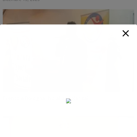
Evento a Bologna: No alla violenza!
Novembre 20, 2025