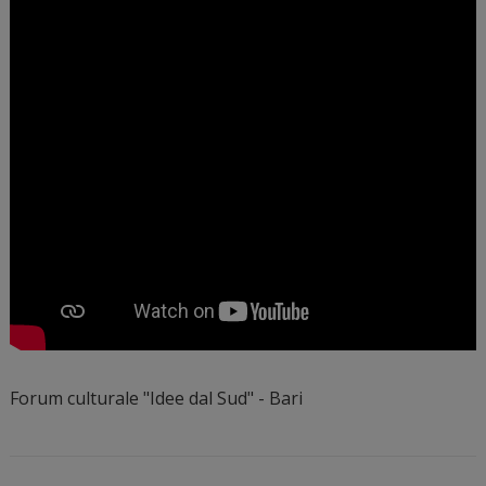
Forum culturale "Idee dal Sud" - Bari