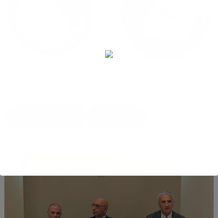
Protocollo ENAC – ASI
Luglio 21, 2025
Assicurazione
Contatti