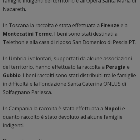
famiglie indigenti del territorio e all’Opera Santa Maria di
Nazareth.
In Toscana la raccolta è stata effettuata a
Firenze
e a
Montecatini Terme
. I beni sono stati destinati a
Telethon e alla casa di riposo San Domenico di Pescia PT.
In Umbria i volontari, supportati da alcune associazioni
del territorio, hanno effettuato la raccolta a
Perugia
e
Gubbio
. I beni raccolti sono stati distribuiti tra le famiglie
in difficoltà e la Fondazione Santa Caterina ONLUS di
Solfagnano Parlesca.
In Campania la raccolta è stata effettuata a
Napoli
e
quanto raccolto è stato devoluto ad alcune famiglie
indigenti.