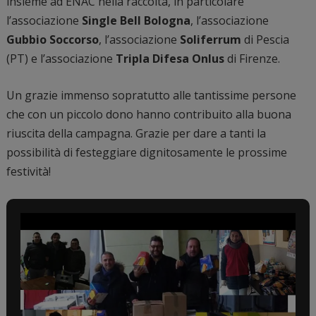
insieme ad ENAC nella raccolta, in particolare
l’associazione
Single Bell Bologna
, l’associazione
Gubbio Soccorso
, l’associazione
Soliferrum
di Pescia
(PT) e l’associazione
Tripla Difesa Onlus
di Firenze.
Un grazie immenso sopratutto alle tantissime persone
che con un piccolo dono hanno contribuito alla buona
riuscita della campagna. Grazie per dare a tanti la
possibilità di festeggiare dignitosamente le prossime
festività!