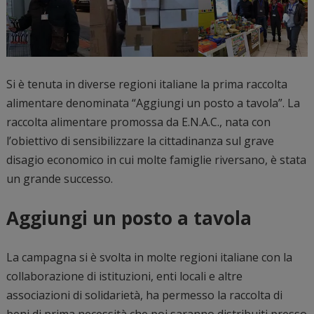
Si è tenuta in diverse regioni italiane la prima raccolta
alimentare denominata “Aggiungi un posto a tavola”. La
raccolta alimentare promossa da E.N.A.C., nata con
l’obiettivo di sensibilizzare la cittadinanza sul grave
disagio economico in cui molte famiglie riversano, è stata
un grande successo.
Aggiungi un posto a tavola
La campagna si è svolta in molte regioni italiane con la
collaborazione di istituzioni, enti locali e altre
associazioni di solidarietà, ha permesso la raccolta di
beni di prima necessità che poi saranno distribuiti presso