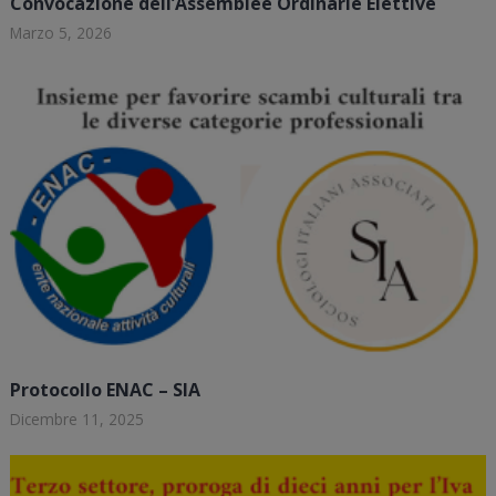
Convocazione dell’Assemblee Ordinarie Elettive
Marzo 5, 2026
Protocollo ENAC – SIA
Dicembre 11, 2025