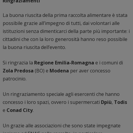
Ringraziamenti
La buona riuscita della prima raccolta alimentare è stata
possibile grazie all’impegno di tutti, dai volontari alle
istituzioni senza dimenticarci della parte più importante: i
cittadini che con la loro generosità hanno reso possibile
la buona riuscita dell’evento.
Si ringrazia la
Regione Emilia-Romagna
e i comuni di
Zola Predosa
(BO) e
Modena
per aver concesso
patrocinio.
Un ringraziamento speciale agli esercenti che hanno
concesso i loro spazi, ovvero i supermercati
Dpiù
,
Todis
e
Conad
City
.
Un grazie alle associazioni che sono state impegnate