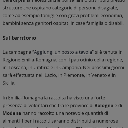
strutture che ospitano categorie di persone disagiate,
come ad esempio famiglie con gravi problemi economici,
bambini senza genitori ospitati in case famiglia o disabili.
Sul territorio
La campagna “
Aggiungi un posto a tavola
” si è tenuta in
Regione Emilia-Romagna, con il patrocinio della regione,
in Toscana, in Umbria e in Campania. Nei prossimi giorni
sarà effettuata nel Lazio, in Piemonte, in Veneto e in
Sicilia.
In Emilia-Romagna la raccolta ha visto una forte
presenza di volontari che tra le province di
Bologna
e di
Modena
hanno raccolto una notevole quantità di
alimenti. I beni raccolti saranno distribuiti a numerose