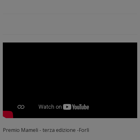
Premio Mameli - terza edizione -Forlì