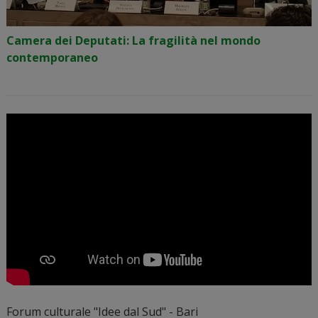
Camera dei Deputati: La fragilità nel mondo
contemporaneo
Forum culturale "Idee dal Sud" - Bari