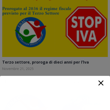
Terzo settore, proroga di dieci anni per l’Iva
Novembre 21, 2025