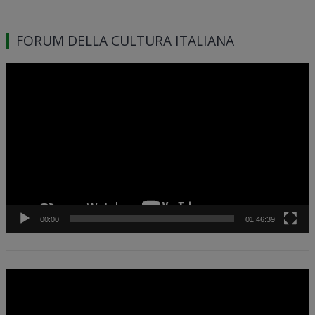
FORUM DELLA CULTURA ITALIANA
Video
Player
00:00
01:46:39