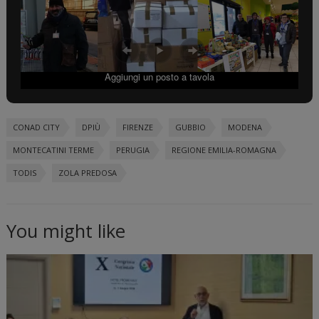
Aggiungi un posto a tavola
CONAD CITY
DPIÙ
FIRENZE
GUBBIO
MODENA
MONTECATINI TERME
PERUGIA
REGIONE EMILIA-ROMAGNA
TODIS
ZOLA PREDOSA
You might like