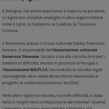
A Bologna, che anche quest’anno è stata tra le più attive,
si registrano iniziative analoghe in altre regioni italiane
come il Lazio, la Campania, la Calabria, la Toscana e
l’Umbria.
A Benevento presso il circolo culturale Sabba, Francesco
Iannace, il responsabile dell’
Associazione culturale
Generoso Simeone
, ha dato il via alla raccolta doni per i
bambini in difficoltà, mentre in provincia di Perugia il
l’
Associazione MA.PI.CA.
ha condotto la raccolta regali
coinvolgendo altre realtà del territorio interessate al
progetto di solidarietà promosso da ENAC.
Nelle altre regioni la raccolta, tra mille difficoltà, è stata
fatta in luoghi messi a disposizione dai volontari. Questa
campagna, lo scorso anno limitata a Bologna, sta