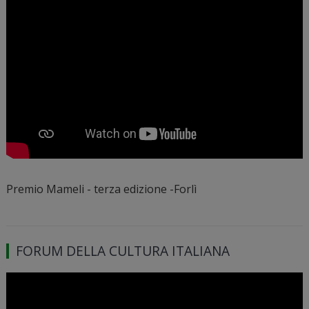
Premio Mameli - terza edizione -Forlì
FORUM DELLA CULTURA ITALIANA
Video
Player