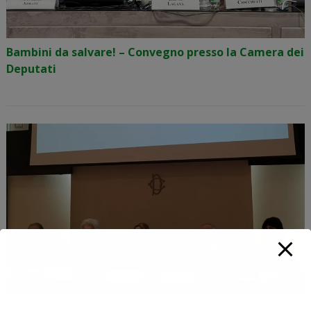
Bambini da salvare! – Convegno presso la Camera dei
Deputati
Camera dei Deputati: La fragilità nel mondo