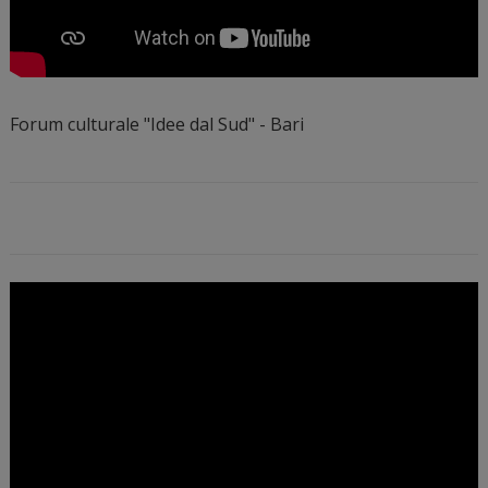
Forum culturale "Idee dal Sud" - Bari