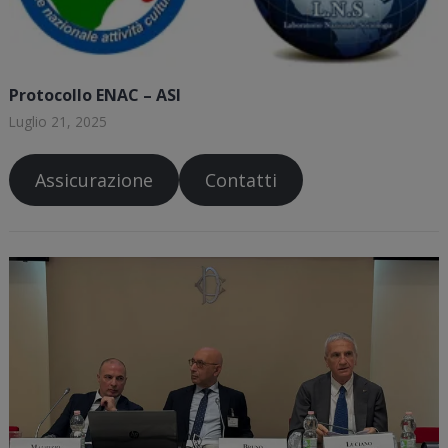
Protocollo ENAC – ASI
Luglio 21, 2025
Assicurazione
Contatti