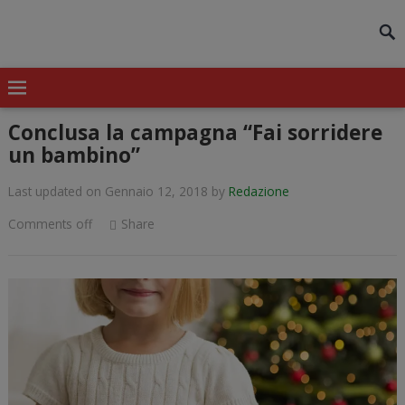
modal-check
Conclusa la campagna “Fai sorridere
un bambino”
Last updated on Gennaio 12, 2018
by
Redazione
Comments off
Share