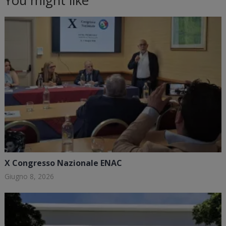
You might like
X Congresso Nazionale ENAC
Giugno 8, 2026