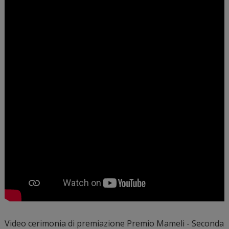
Video cerimonia di premiazione Premio Mameli - Seconda