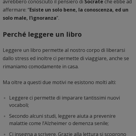
avrebbero conosciuto il pensiero di
Socrate
che ebbe ad
affermare: “
Esiste un solo bene, la conoscenza, ed un
solo male, l’ignoranza
”.
Perché leggere un libro
Leggere un libro permette al nostro corpo di liberarsi
dallo stress ed inoltre ci permette di viaggiare, anche se
rimaniamo comodamente in casa.
Ma oltre a questi due motivi ne esistono molti alti:
Leggere ci permette di imparare tantissimi nuovi
vocaboli;
Secondo alcuni studi, leggere aiuta a prevenire
malattie come l’Alzheimer o demenza senile;
Ci insegna a scrivere. Grazie alla lettura si scoprono