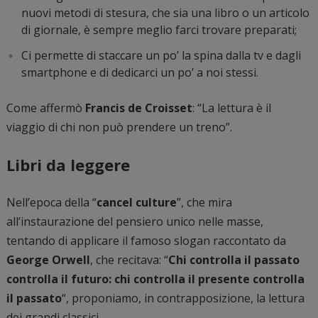
nuovi metodi di stesura, che sia una libro o un articolo
di giornale, è sempre meglio farci trovare preparati;
Ci permette di staccare un po’ la spina dalla tv e dagli
smartphone e di dedicarci un po’ a noi stessi.
Come affermò
Francis de Croisset
: “La lettura è il
viaggio di chi non può prendere un treno”.
Libri da leggere
Nell’epoca della “
cancel culture
”, che mira
all’instaurazione del pensiero unico nelle masse,
tentando di applicare il famoso slogan raccontato da
George Orwell
, che recitava: “
Chi controlla il passato
controlla il futuro: chi controlla il presente controlla
il passato
“, proponiamo, in contrapposizione, la lettura
dei grandi classici.