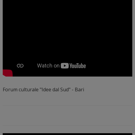
Forum culturale "Idee dal Sud" - Bari