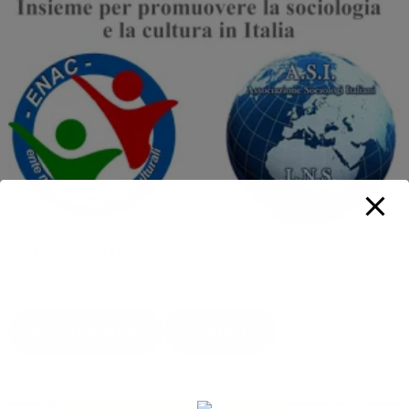
Protocollo ENAC – ASI
Luglio 21, 2025
Assicurazione
Contatti