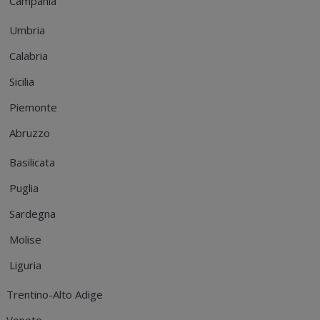
Campania
Umbria
Calabria
Sicilia
Piemonte
Abruzzo
Basilicata
Puglia
Sardegna
Molise
Liguria
Trentino-Alto Adige
Veneto