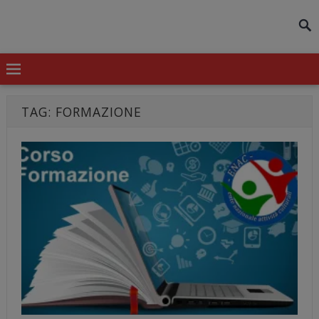
modal-check
TAG:
FORMAZIONE