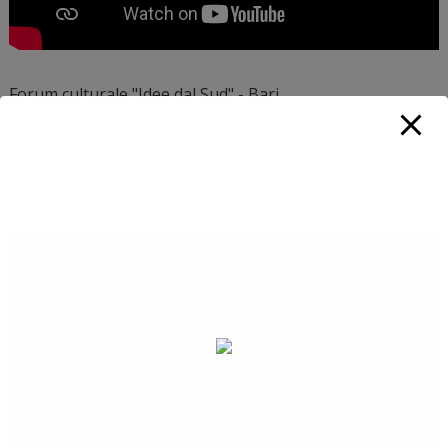
Forum culturale "Idee dal Sud" - Bari