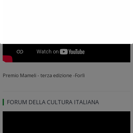
Premio Mameli - terza edizione -Forlì
FORUM DELLA CULTURA ITALIANA
Video
Player