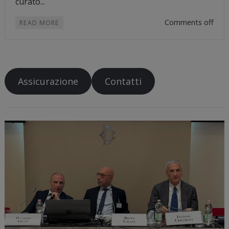
curato...
Comments off
READ MORE
Assicurazione
Contatti