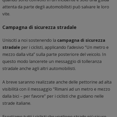
attenta da parte degli automobilisti può salvare le loro
vite.
Campagna di sicurezza stradale
Unisciti a noi sostenendo la
campagna di sicurezza
stradale
per i ciclisti, applicando l’adesivo “Un metro e
mezzo dalla vita” sulla parte posteriore del veicolo. In
questo modo lancerete un messaggio di tolleranza
stradale anche agli altri automobilisti.
A breve saranno realizzate anche delle pettorine ad alta
visibilità con il messaggio “Rimani ad un metro e mezzo
dalla bici – per favore” per i ciclisti che guidano nelle
strade italiane.
Esortiamo tutti i ciclisti che vogliono strade più sicure