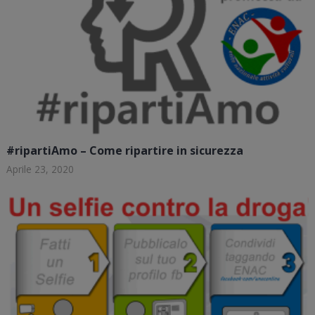
#ripartiAmo – Come ripartire in sicurezza
Aprile 23, 2020