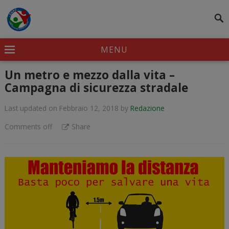
modal-check
MENU
Un metro e mezzo dalla vita –
Campagna di sicurezza stradale
Last updated on Febbraio 12, 2018
by
Redazione
Comments off
Share