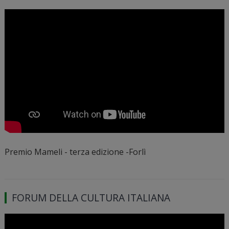
Premio Mameli - terza edizione -Forlì
FORUM DELLA CULTURA ITALIANA
Video