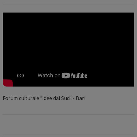
Forum culturale "Idee dal Sud" - Bari