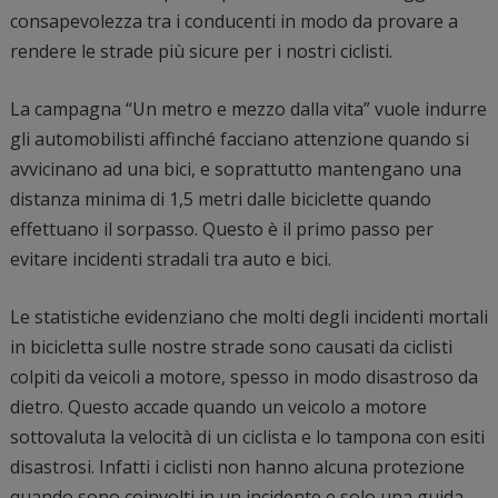
consapevolezza tra i conducenti in modo da provare a
rendere le strade più sicure per i nostri ciclisti.
La campagna “Un metro e mezzo dalla vita” vuole indurre
gli automobilisti affinché facciano attenzione quando si
avvicinano ad una bici, e soprattutto mantengano una
distanza minima di 1,5 metri dalle biciclette quando
effettuano il sorpasso. Questo è il primo passo per
evitare incidenti stradali tra auto e bici.
Le statistiche evidenziano che molti degli incidenti mortali
in bicicletta sulle nostre strade sono causati da ciclisti
colpiti da veicoli a motore, spesso in modo disastroso da
dietro. Questo accade quando un veicolo a motore
sottovaluta la velocità di un ciclista e lo tampona con esiti
disastrosi. Infatti i ciclisti non hanno alcuna protezione
quando sono coinvolti in un incidente e solo una guida