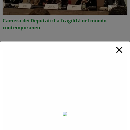
Camera dei Deputati: La fragilità nel mondo
contemporaneo