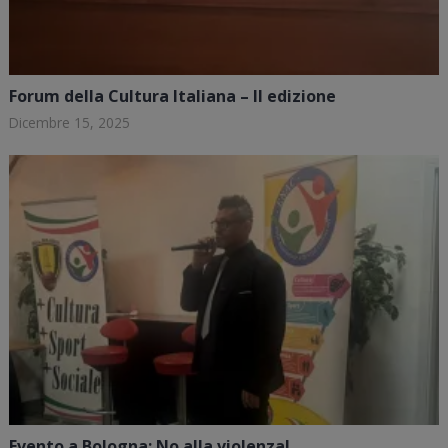
Forum della Cultura Italiana – II edizione
Dicembre 15, 2025
Evento a Bologna: No alla violenza!