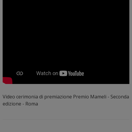
Video cerimonia di premiazione Premio Mameli - Seconda
edizione - Roma