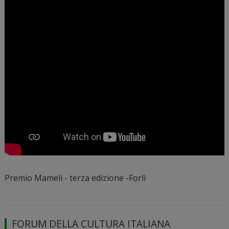
Premio Mameli - terza edizione -Forlì
FORUM DELLA CULTURA ITALIANA