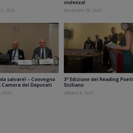
violenza!
15, 2025
Novembre 20, 2025
da salvare! – Convegno
3° Edizione del Reading Poet
a Camera dei Deputati
Siciliano
, 2025
Ottobre 8, 2025