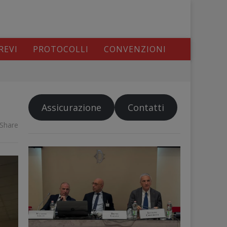
REVI
PROTOCOLLI
CONVENZIONI
Assicurazione
Contatti
Share