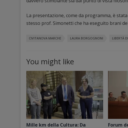
davvero stimolante sia dal punto di vista filosofi
La presentazione, come da programma, è stata di
stesso prof. Simonetti che ha eseguito brani del
CIVITANOVA MARCHE
LAURA BORGOGNONI
LIBERTÀ D
You might like
Mille km della Cultura: Da
Forum del