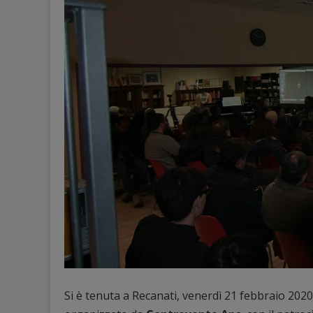
Si è tenuta a Recanati, venerdì 21 febbraio 2020