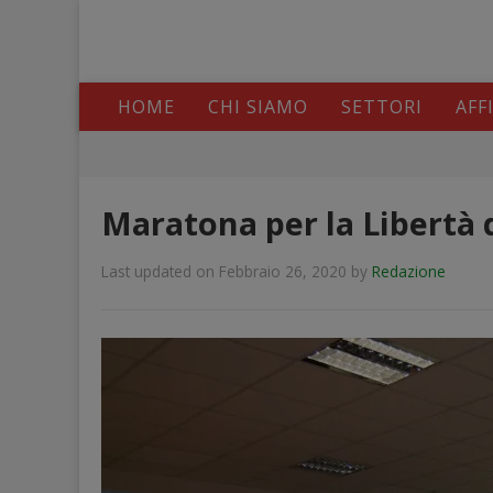
HOME
CHI SIAMO
SETTORI
AFF
Maratona per la Libertà 
Last updated on Febbraio 26, 2020
by
Redazione