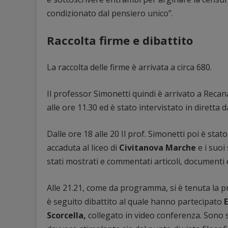
condizionato dal pensiero unico”.
Raccolta firme e dibattito
La raccolta delle firme è arrivata a circa 680.
Il professor Simonetti quindi è arrivato a Recan
alle ore 11.30 ed è stato intervistato in diretta 
Dalle ore 18 alle 20 Il prof. Simonetti poi è st
accaduta al liceo di
Civitanova Marche
e i suoi
stati mostrati e commentati articoli, documenti e
Alle 21.21, come da programma, si è tenuta la p
è seguito dibattito al quale hanno partecipato
E
Scorcella,
collegato in video conferenza. Sono s