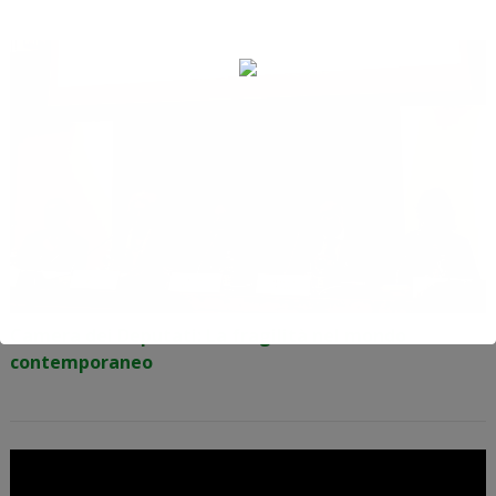
Camera dei Deputati: La fragilità nel mondo
contemporaneo