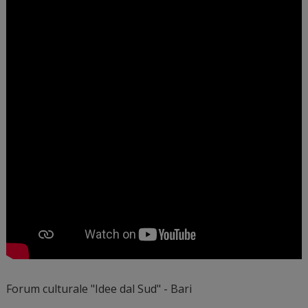
Forum culturale "Idee dal Sud" - Bari