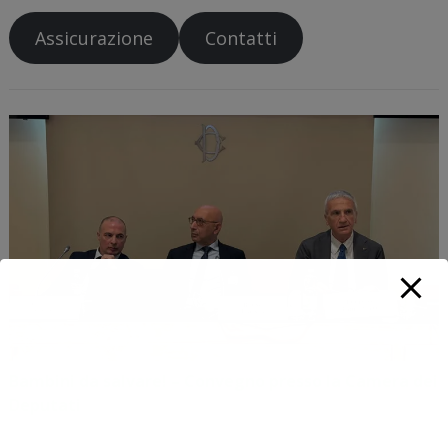
Assicurazione
Contatti
Bambini da salvare! – Convegno presso la Camera dei
Deputati