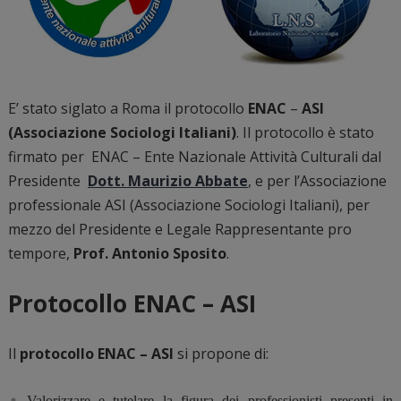
E’ stato siglato a Roma il protocollo
ENAC
–
ASI
(Associazione Sociologi Italiani)
. Il protocollo è stato
firmato per ENAC – Ente Nazionale Attività Culturali dal
Presidente
Dott. Maurizio Abbate
,
e per l’Associazione
professionale ASI (Associazione Sociologi Italiani), per
mezzo del Presidente e Legale Rappresentante pro
tempore,
Prof. Antonio Sposito
.
Protocollo ENAC – ASI
Il
protocollo ENAC – ASI
si propone di:
Valorizzare e tutelare la figura dei professionisti presenti in