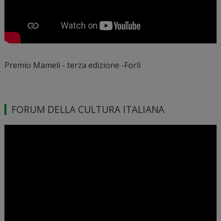
Premio Mameli - terza edizione -Forlì
FORUM DELLA CULTURA ITALIANA
Video
Player