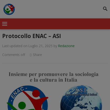
modal-check
Protocollo ENAC – ASI
Last updated on Luglio 21, 2025
by
Redazione
Comments off
Share