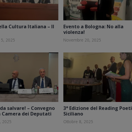
la Cultura Italiana – II
Evento a Bologna: No alla
violenza!
15, 2025
Novembre 20, 2025
da salvare! – Convegno
3° Edizione del Reading Poet
a Camera dei Deputati
Siciliano
, 2025
Ottobre 8, 2025