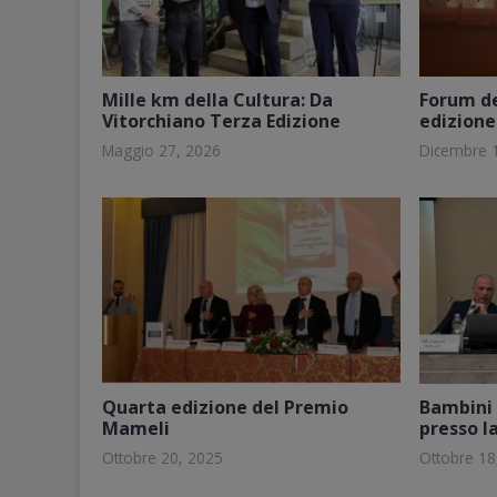
Mille km della Cultura: Da
Forum del
Vitorchiano Terza Edizione
edizione
Maggio 27, 2026
Dicembre 
Quarta edizione del Premio
Bambini 
Mameli
presso l
Ottobre 20, 2025
Ottobre 18