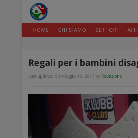
HOME
CHI SIAMO
SETTORI
AFF
Regali per i bambini disa
Last updated on Maggio 16, 2017
by
Redazione