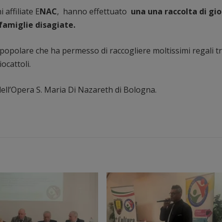
 affiliate E
NAC
, hanno effettuato
una una raccolta di gio
 famiglie disagiate.
popolare che ha permesso di raccogliere moltissimi regali t
iocattoli.
 dell’Opera S. Maria Di Nazareth di Bologna.