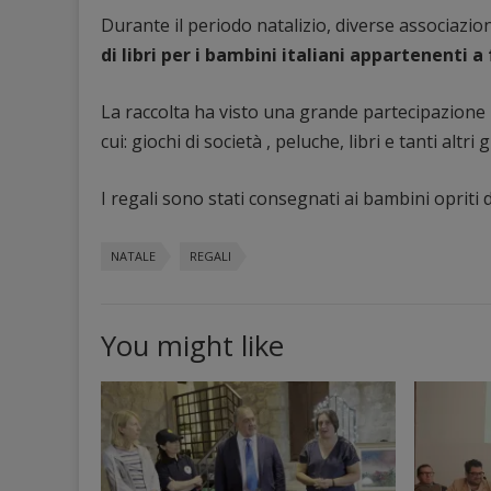
Durante il periodo natalizio, diverse associazioni
di libri per i bambini italiani appartenenti a
La raccolta ha visto una grande partecipazione 
cui: giochi di società , peluche, libri e tanti altri g
I regali sono stati consegnati ai bambini opriti
NATALE
REGALI
You might like