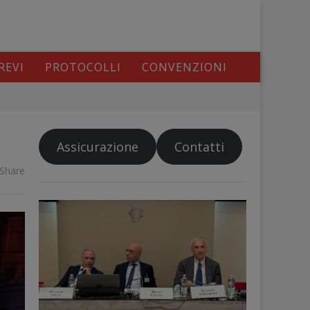
REVI
PROTOCOLLI
CONVENZIONI
Assicurazione
Contatti
Share