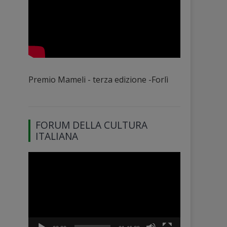
Premio Mameli - terza edizione -Forlì
FORUM DELLA CULTURA
ITALIANA
Video
Player