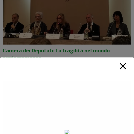
Camera dei Deputati: La fragilità nel mondo
contemporaneo