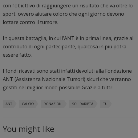
con l’obiettivo di raggiungere un risultato che va oltre lo
sport, ovvero aiutare coloro che ogni giorno devono
lottare contro il tumore.
In questa battaglia, in cui l’ANT è in prima linea, grazie al
contributo di ogni partecipante, qualcosa in più potrà
essere fatto.
I fondi ricavati sono stati infatti devoluti alla Fondazione
ANT (Assistenza Nazionale Tumori) sicuri che verranno
gestiti nel miglior modo possibile! Grazie a tutti!
ANT
CALCIO
DONAZIONI
SOLIDARIETÀ
TU
You might like