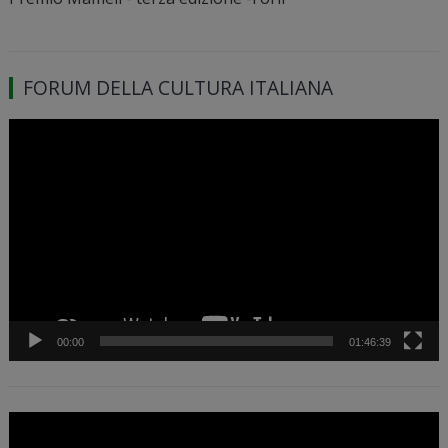
FORUM DELLA CULTURA ITALIANA
Video
Player
00:00
01:46:39