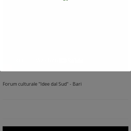
Forum culturale "Idee dal Sud" - Bari