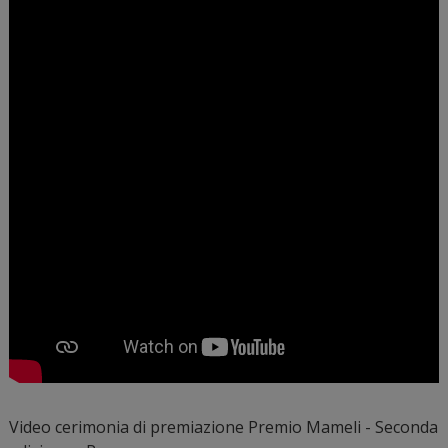
Video cerimonia di premiazione Premio Mameli - Seconda