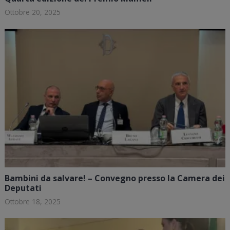
Ottobre 20, 2025
Bambini da salvare! – Convegno presso la Camera dei
Deputati
Ottobre 18, 2025